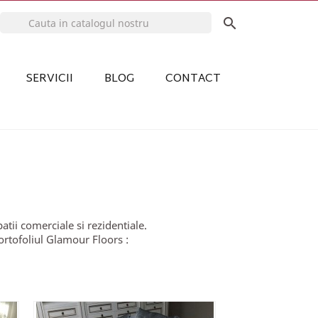

SERVICII
BLOG
CONTACT
atii comerciale si rezidentiale.
ortofoliul Glamour Floors :