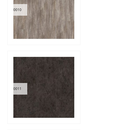
0010
0011