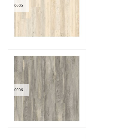
0005
0006