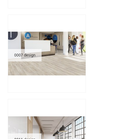
0007 design