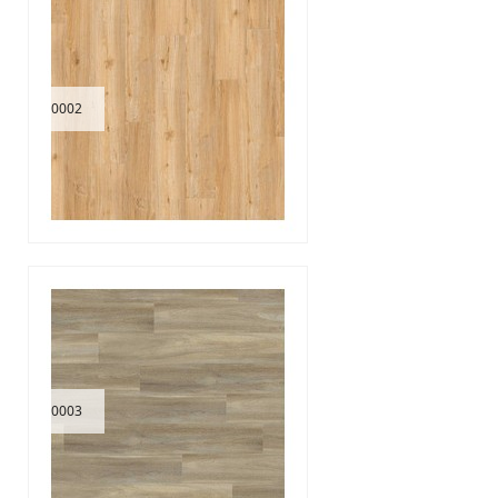
0002
0003