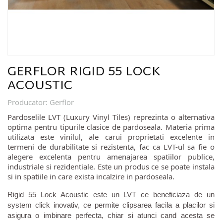
GERFLOR RIGID 55 LOCK
ACOUSTIC
Producator
:
Gerflor
Pardoselile LVT (Luxury Vinyl Tiles) reprezinta o alternativa
optima pentru tipurile clasice de pardoseala. Materia prima
utilizata este vinilul, ale carui proprietati excelente in
termeni de durabilitate si rezistenta, fac ca LVT-ul sa fie o
alegere excelenta pentru amenajarea spatiilor publice,
industriale si rezidentiale. Este un produs ce se poate instala
si in spatiile in care exista incalzire in pardoseala.
Rigid 55 Lock Acoustic este un LVT ce beneficiaza de un
system click inovativ, ce permite clipsarea facila a placilor si
asigura o imbinare perfecta, chiar si atunci cand acesta se