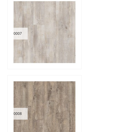
0007
0008