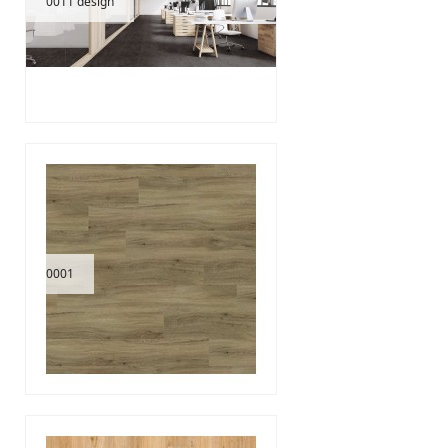
0011 design
0001