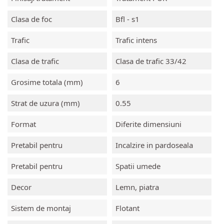
Clasa de foc
Bfl - s1
Trafic
Trafic intens
Clasa de trafic
Clasa de trafic 33/42
Grosime totala (mm)
6
Strat de uzura (mm)
0.55
Format
Diferite dimensiuni
Pretabil pentru
Incalzire in pardoseala
Pretabil pentru
Spatii umede
Decor
Lemn, piatra
Sistem de montaj
Flotant