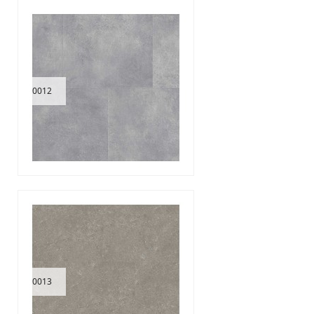
0012
0013