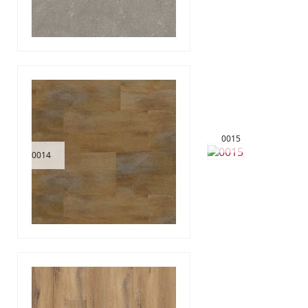
0015
0014