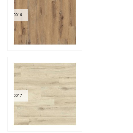
0016
0017