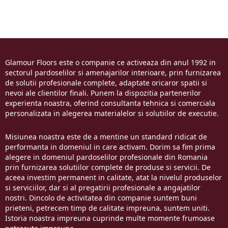
Glamour Floors este o companie ce activeaza din anul 1992 in
sectorul pardoselilor si amenajarilor interioare, prin furnizarea
de solutii profesionale complete, adaptate oricaror spatii si
nevoi ale clientilor finali. Punem la dispozitia partenerilor
experienta noastra, oferind consultanta tehnica si comerciala
personalizata in alegerea materialelor si solutiilor de executie.
Misiunea noastra este de a mentine un standard ridicat de
performanta in domeniul in care activam. Dorim sa fim prima
alegere in domeniul pardoselilor profesionale din Romania
prin furnizarea solutiilor complete de produse si servicii. De
aceea investim permanent in calitate, atat la nivelul produselor
si serviciilor, dar si al pregatirii profesionale a angajatilor
nostri. Dincolo de activitatea din companie suntem buni
prieteni, petrecem timp de calitate impreuna, suntem uniti.
Istoria noastra impreuna cuprinde multe momente frumoase