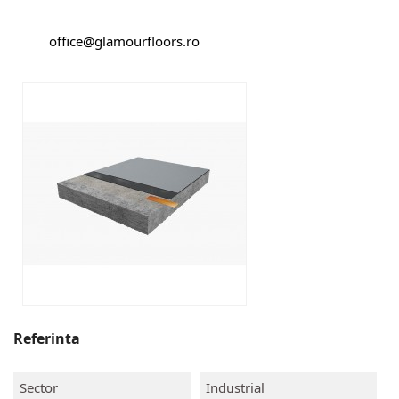
office@glamourfloors.ro
Referinta
Sector
Industrial