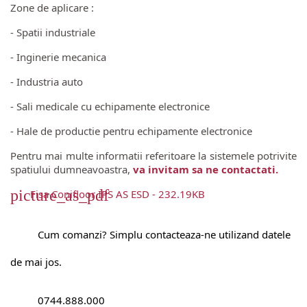
Zone de aplicare :
-
Spatii industriale
-
 Inginerie mecanica
-
 Industria auto
- Sali medicale cu echipamente electronice
-
Hale de productie pentru echipamente electronice
Pentru mai multe informatii referitoare la sistemele potrivite
spatiului dumneavoastra,
va invitam sa ne contactati.
picture_as_pdf
Fisa Conifloor IPS AS ESD - 232.19KB
Cum comanzi? Simplu contacteaza-ne utilizand datele
de mai jos.
0744.888.000