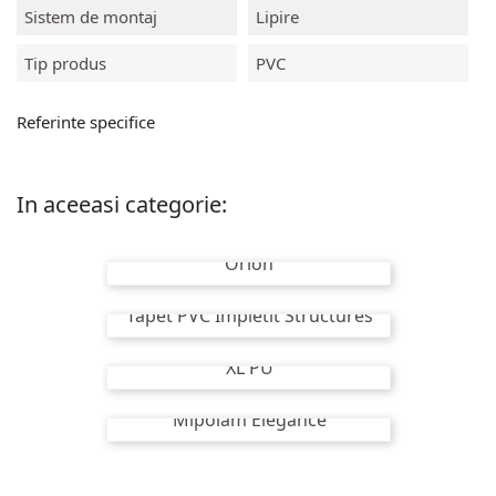
Sistem de montaj
Lipire
Tip produs
PVC
Referinte specifice
In aceeasi categorie:
Orion
Tapet PVC Impletit Structures
XL PU
Mipolam Elegance