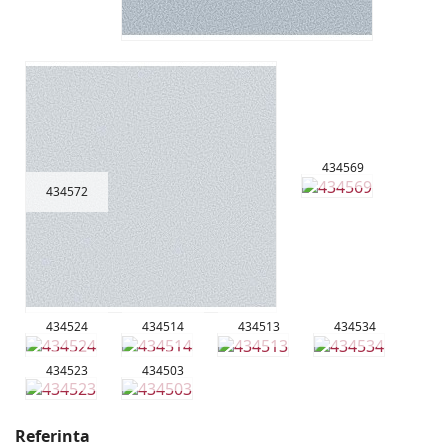
434569
434572
434524
434514
434513
434534
434523
434503
Referinta