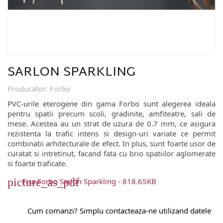
SARLON SPARKLING
Producator
:
Forbo
PVC-urile eterogene din gama Forbo sunt alegerea ideala
pentru spatii precum scoli, gradinite, amfiteatre, sali de
mese. Acestea au un strat de uzura de 0.7 mm, ce asigura
rezistenta la trafic intens si design-uri variate ce permit
combinatii arhitecturale de efect. In plus, sunt foarte usor de
curatat si intretinut, facand fata cu brio spatiilor aglomerate
si foarte traficate.
picture_as_pdf
Fisa Forbo Sarlon Sparkling - 818.65KB
Cum comanzi? Simplu contacteaza-ne utilizand datele