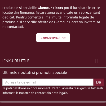
Produsele si serviciile
Glamour Floors
pot fi furnizate in orice
locatie din Romania, fiecare zona avand cate un reprezentant
dedicat. Pentru comenzi si mai multe informatii legate de
produsele si serviciile oferite de Glamour Floors va invitam sa
ne contactati.
Contactează-ne

LINK-URI UTILE
Ultimele noutati si promotii speciale
Te poti dezabona in orice moment. Pentru aceasta te rugam sa folosesti
informatiile noastre de contact din nota legala.
Facebook
YouTube
In