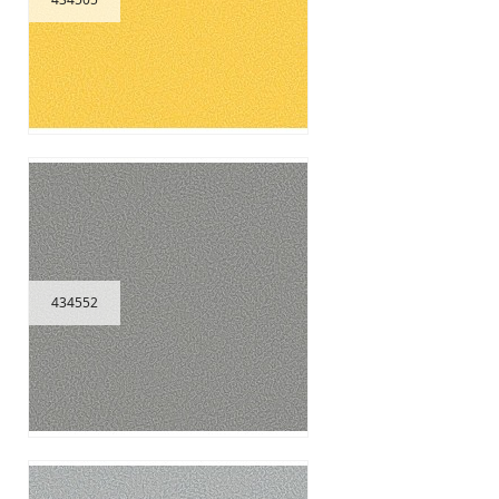
434552