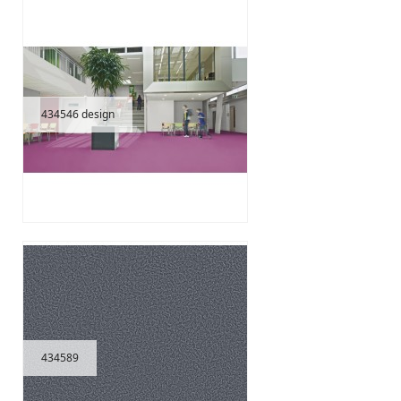
434546 design
434589