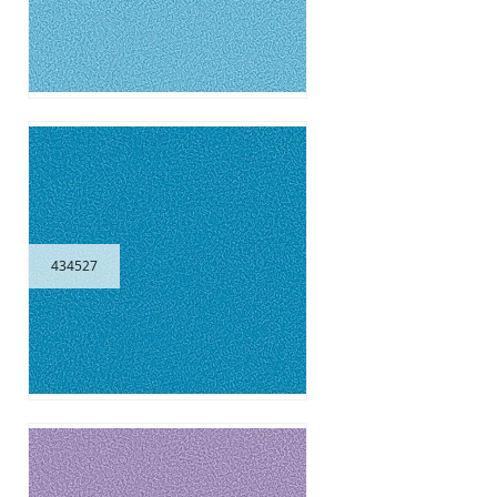
434527