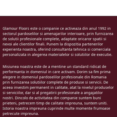
Glamour Floors este o companie ce activeaza din anul 1992 in
sectorul pardoselilor si amenajarilor interioare, prin furnizarea
de solutii profesionale complete, adaptate oricaror spatii si
nevoi ale clientilor finali. Punem la dispozitia partenerilor
experienta noastra, oferind consultanta tehnica si comerciala
personalizata in alegerea materialelor si solutiilor de executie.
Misiunea noastra este de a mentine un standard ridicat de
performanta in domeniul in care activam. Dorim sa fim prima
alegere in domeniul pardoselilor profesionale din Romania
prin furnizarea solutiilor complete de produse si servicii. De
aceea investim permanent in calitate, atat la nivelul produselor
si serviciilor, dar si al pregatirii profesionale a angajatilor
nostri. Dincolo de activitatea din companie suntem buni
prieteni, petrecem timp de calitate impreuna, suntem uniti.
Istoria noastra impreuna cuprinde multe momente frumoase
petrecute impreuna.