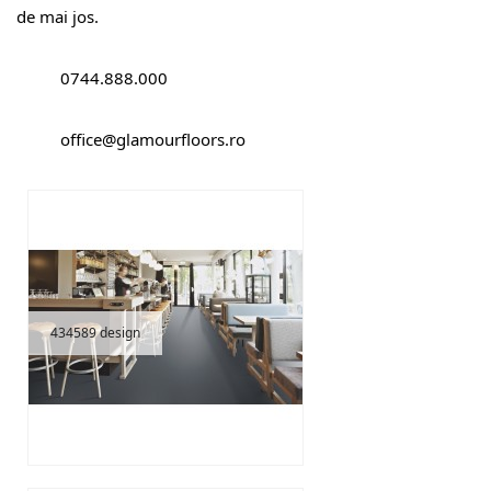
de mai jos.
0744.888.000
office@glamourfloors.ro
434589 design