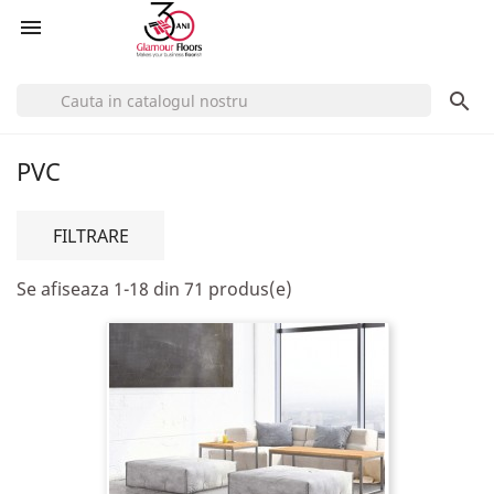


PVC
FILTRARE
Se afiseaza 1-18 din 71 produs(e)